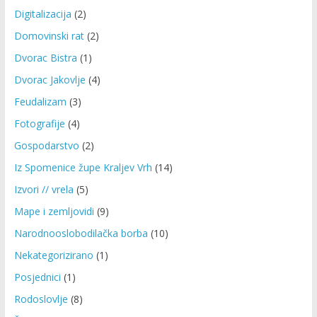
Digitalizacija
(2)
Domovinski rat
(2)
Dvorac Bistra
(1)
Dvorac Jakovlje
(4)
Feudalizam
(3)
Fotografije
(4)
Gospodarstvo
(2)
Iz Spomenice župe Kraljev Vrh
(14)
Izvori // vrela
(5)
Mape i zemljovidi
(9)
Narodnooslobodilačka borba
(10)
Nekategorizirano
(1)
Posjednici
(1)
Rodoslovlje
(8)