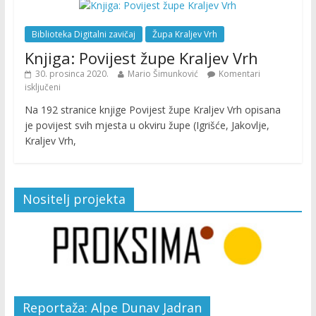
Biblioteka Digitalni zavičaj
Župa Kraljev Vrh
Knjiga: Povijest župe Kraljev Vrh
30. prosinca 2020.
Mario Šimunković
Komentari
isključeni
Na 192 stranice knjige Povijest župe Kraljev Vrh opisana
je povijest svih mjesta u okviru župe (Igrišće, Jakovlje,
Kraljev Vrh,
Nositelj projekta
Reportaža: Alpe Dunav Jadran