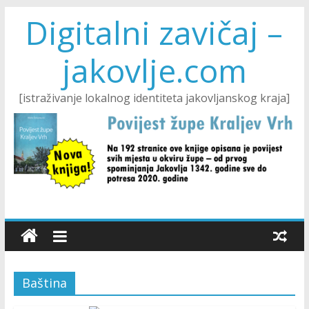
Digitalni zavičaj –
jakovlje.com
[istraživanje lokalnog identiteta jakovljanskog kraja]
Baština