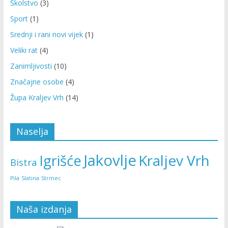
Školstvo
(3)
Sport
(1)
Srednji i rani novi vijek
(1)
Veliki rat
(4)
Zanimljivosti
(10)
Značajne osobe
(4)
Župa Kraljev Vrh
(14)
Naselja
Jakovlje
Kraljev Vrh
Igrišće
Bistra
Pila
Slatina
Strmec
Naša izdanja