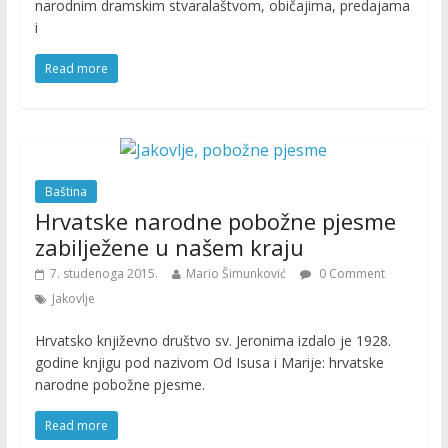
narodnim dramskim stvaralaštvom, običajima, predajama
i
Read more
Baština
Hrvatske narodne pobožne pjesme
zabilježene u našem kraju
7. studenoga 2015.
Mario Šimunković
0 Comment
Jakovlje
Hrvatsko književno društvo sv. Jeronima izdalo je 1928.
godine knjigu pod nazivom Od Isusa i Marije: hrvatske
narodne pobožne pjesme.
Read more