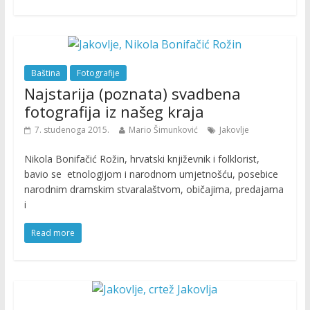
Baština
Fotografije
Najstarija (poznata) svadbena
fotografija iz našeg kraja
7. studenoga 2015.
Mario Šimunković
Jakovlje
Nikola Bonifačić Rožin, hrvatski književnik i folklorist,
bavio se etnologijom i narodnom umjetnošću, posebice
narodnim dramskim stvaralaštvom, običajima, predajama
i
Read more