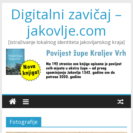
Digitalni zavičaj –
jakovlje.com
[istraživanje lokalnog identiteta jakovljanskog kraja]
Fotografije