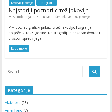
Dvorac Jakovlje
Fotografije
Najstariji poznati crtež Jakovlja
7. studenoga 2015.
Mario Šimunković
Jakovlje
Prvi poznati grafički prikaz, crtež Jakovlja, litografija,
potječe iz 1826. godine. Na litografiji je prikazan dvorac i
prostor ispred njega,
Read more
Kategorije
Aktivnosti
(23)
Amerikanci
(7)