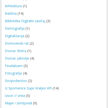
Arhitektura
(1)
Baština
(14)
Biblioteka Digitalni zavičaj
(3)
Demografija
(1)
Digitalizacija
(2)
Domovinski rat
(2)
Dvorac Bistra
(1)
Dvorac Jakovlje
(4)
Feudalizam
(3)
Fotografije
(4)
Gospodarstvo
(2)
Iz Spomenice župe Kraljev Vrh
(14)
Izvori // vrela
(5)
Mape i zemljovidi
(9)