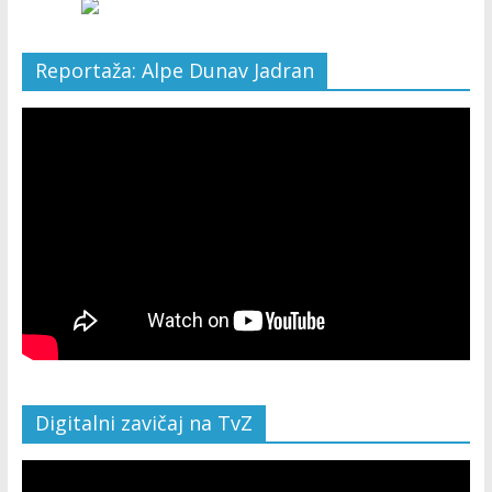
Reportaža: Alpe Dunav Jadran
Digitalni zavičaj na TvZ