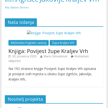
Pila
Slatina
Strmec
Naša izdanja
Biblioteka Digitalni zavičaj
Župa Kraljev Vrh
Knjiga: Povijest župe Kraljev Vrh
30. prosinca 2020.
Mario Šimunković
Komentari
isključeni
Na 192 stranice knjige Povijest župe Kraljev Vrh opisana
je povijest svih mjesta u okviru župe (Igrišće, Jakovlje,
Kraljev Vrh,
Nositelj projekta