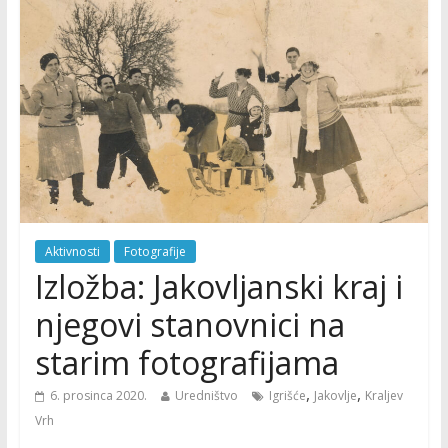
Aktivnosti
Fotografije
Izložba: Jakovljanski kraj i
njegovi stanovnici na
starim fotografijama
,
,
6. prosinca 2020.
Uredništvo
Igrišće
Jakovlje
Kraljev
Vrh