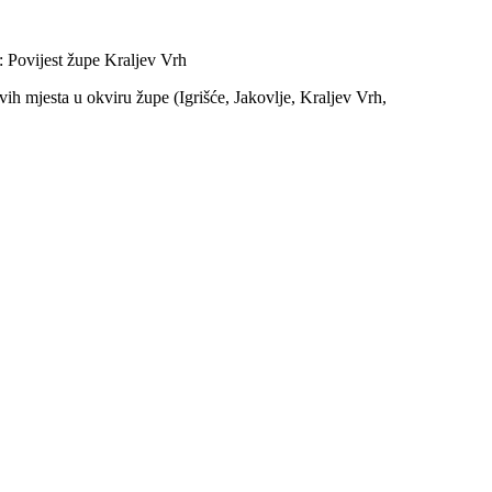
 Povijest župe Kraljev Vrh
vih mjesta u okviru župe (Igrišće, Jakovlje, Kraljev Vrh,