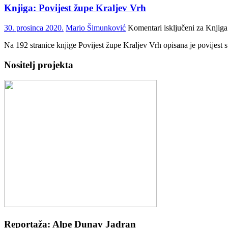
Knjiga: Povijest župe Kraljev Vrh
30. prosinca 2020.
Mario Šimunković
Komentari isključeni
za Knjiga:
Na 192 stranice knjige Povijest župe Kraljev Vrh opisana je povijest s
Nositelj projekta
Reportaža: Alpe Dunav Jadran