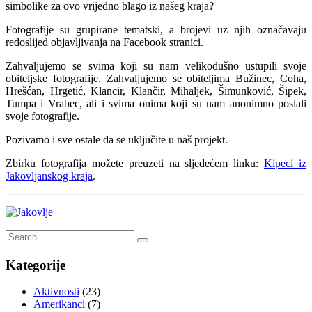
simbolike za ovo vrijedno blago iz našeg kraja?
Fotografije su grupirane tematski, a brojevi uz njih označavaju
redoslijed objavljivanja na Facebook stranici.
Zahvaljujemo se svima koji su nam velikodušno ustupili svoje
obiteljske fotografije. Zahvaljujemo se obiteljima Bužinec, Coha,
Hrešćan, Hrgetić, Klancir, Klančir, Mihaljek, Šimunković, Šipek,
Tumpa i Vrabec, ali i svima onima koji su nam anonimno poslali
svoje fotografije.
Pozivamo i sve ostale da se uključite u naš projekt.
Zbirku fotografija možete preuzeti na sljedećem linku:
Kipeci iz
Jakovljanskog kraja
.
Kategorije
Aktivnosti
(23)
Amerikanci
(7)