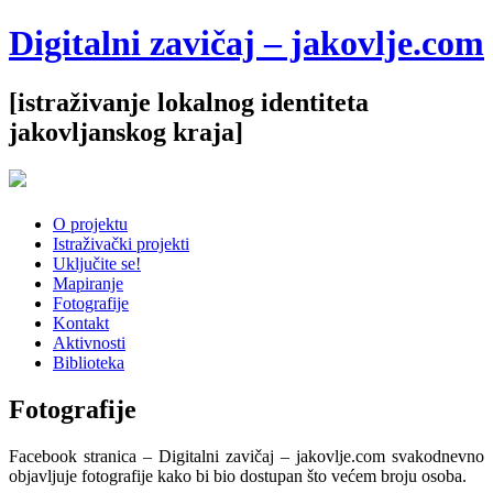
Digitalni zavičaj – jakovlje.com
[istraživanje lokalnog identiteta
jakovljanskog kraja]
O projektu
Istraživački projekti
Uključite se!
Mapiranje
Fotografije
Kontakt
Aktivnosti
Biblioteka
Fotografije
Facebook stranica – Digitalni zavičaj – jakovlje.com svakodnevno
objavljuje fotografije kako bi bio dostupan što većem broju osoba.