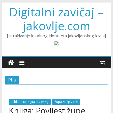
Digitalni zavičaj –
jakovlje.com
[istraživanje lokalnog identiteta jakovljanskog kraja]
Pila
Biblioteka Digitalni zavičaj
Župa Kraljev Vrh
Knjiga: Povijest župe