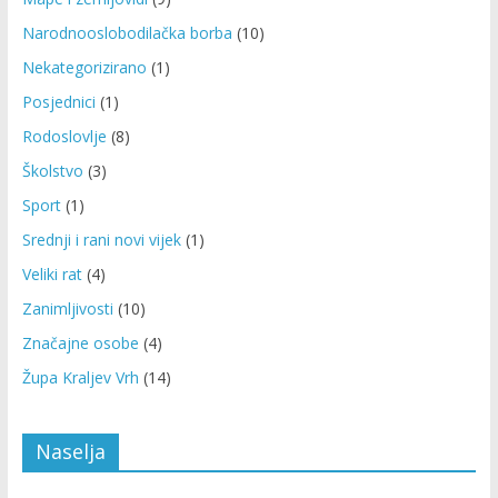
Narodnooslobodilačka borba
(10)
Nekategorizirano
(1)
Posjednici
(1)
Rodoslovlje
(8)
Školstvo
(3)
Sport
(1)
Srednji i rani novi vijek
(1)
Veliki rat
(4)
Zanimljivosti
(10)
Značajne osobe
(4)
Župa Kraljev Vrh
(14)
Naselja