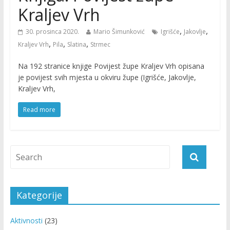
Kraljev Vrh
,
,
30. prosinca 2020.
Mario Šimunković
Igrišće
Jakovlje
,
,
,
Kraljev Vrh
Pila
Slatina
Strmec
Na 192 stranice knjige Povijest župe Kraljev Vrh opisana
je povijest svih mjesta u okviru župe (Igrišće, Jakovlje,
Kraljev Vrh,
Read more
Kategorije
Aktivnosti
(23)