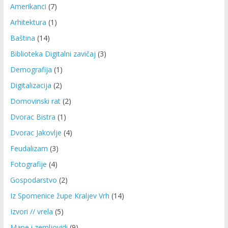
Amerikanci
(7)
Arhitektura
(1)
Baština
(14)
Biblioteka Digitalni zavičaj
(3)
Demografija
(1)
Digitalizacija
(2)
Domovinski rat
(2)
Dvorac Bistra
(1)
Dvorac Jakovlje
(4)
Feudalizam
(3)
Fotografije
(4)
Gospodarstvo
(2)
Iz Spomenice župe Kraljev Vrh
(14)
Izvori // vrela
(5)
Mape i zemljovidi
(9)