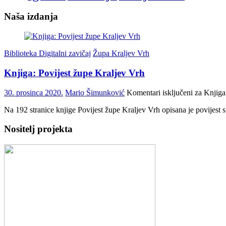
Naša izdanja
Biblioteka Digitalni zavičaj
Župa Kraljev Vrh
Knjiga: Povijest župe Kraljev Vrh
30. prosinca 2020.
Mario Šimunković
Komentari isključeni
za Knjiga:
Na 192 stranice knjige Povijest župe Kraljev Vrh opisana je povijest s
Nositelj projekta