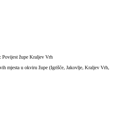
 Povijest župe Kraljev Vrh
vih mjesta u okviru župe (Igrišće, Jakovlje, Kraljev Vrh,