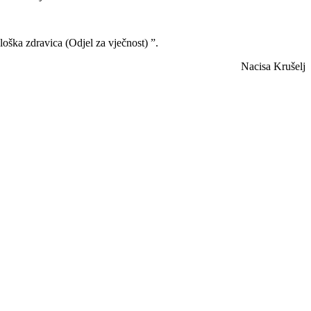
oška zdravica (Odjel za vječnost) ”.
Nacisa Krušelj