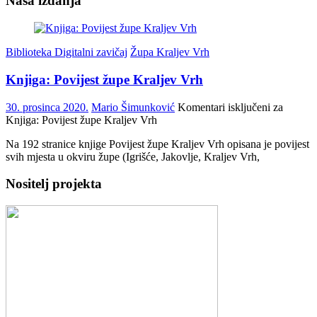
Naša izdanja
Biblioteka Digitalni zavičaj
Župa Kraljev Vrh
Knjiga: Povijest župe Kraljev Vrh
30. prosinca 2020.
Mario Šimunković
Komentari isključeni
za
Knjiga: Povijest župe Kraljev Vrh
Na 192 stranice knjige Povijest župe Kraljev Vrh opisana je povijest
svih mjesta u okviru župe (Igrišće, Jakovlje, Kraljev Vrh,
Nositelj projekta