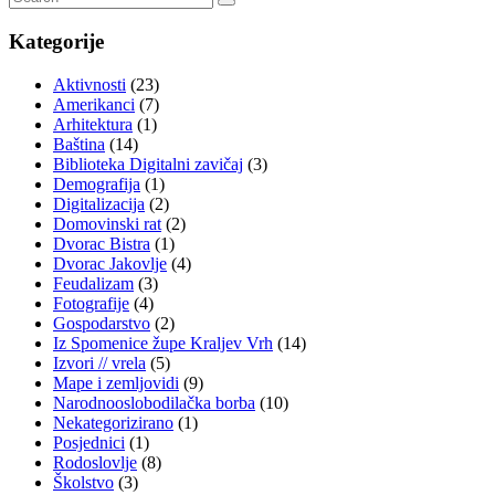
Kategorije
Aktivnosti
(23)
Amerikanci
(7)
Arhitektura
(1)
Baština
(14)
Biblioteka Digitalni zavičaj
(3)
Demografija
(1)
Digitalizacija
(2)
Domovinski rat
(2)
Dvorac Bistra
(1)
Dvorac Jakovlje
(4)
Feudalizam
(3)
Fotografije
(4)
Gospodarstvo
(2)
Iz Spomenice župe Kraljev Vrh
(14)
Izvori // vrela
(5)
Mape i zemljovidi
(9)
Narodnooslobodilačka borba
(10)
Nekategorizirano
(1)
Posjednici
(1)
Rodoslovlje
(8)
Školstvo
(3)