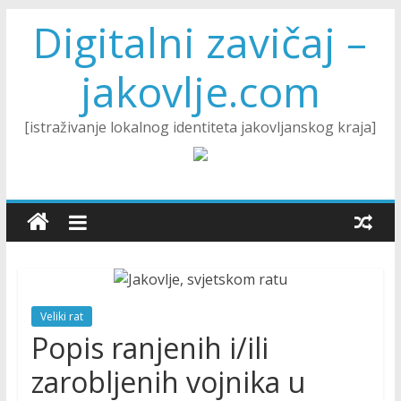
Digitalni zavičaj –
jakovlje.com
[istraživanje lokalnog identiteta jakovljanskog kraja]
Veliki rat
Popis ranjenih i/ili
zarobljenih vojnika u