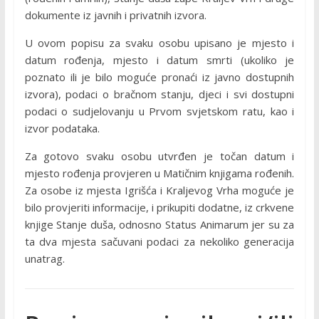
dokumente iz javnih i privatnih izvora.
U ovom popisu za svaku osobu upisano je mjesto i
datum rođenja, mjesto i datum smrti (ukoliko je
poznato ili je bilo moguće pronaći iz javno dostupnih
izvora), podaci o bračnom stanju, djeci i svi dostupni
podaci o sudjelovanju u Prvom svjetskom ratu, kao i
izvor podataka.
Za gotovo svaku osobu utvrđen je točan datum i
mjesto rođenja provjeren u Matičnim knjigama rođenih.
Za osobe iz mjesta Igrišća i Kraljevog Vrha moguće je
bilo provjeriti informacije, i prikupiti dodatne, iz crkvene
knjige Stanje duša, odnosno Status Animarum jer su za
ta dva mjesta sačuvani podaci za nekoliko generacija
unatrag.