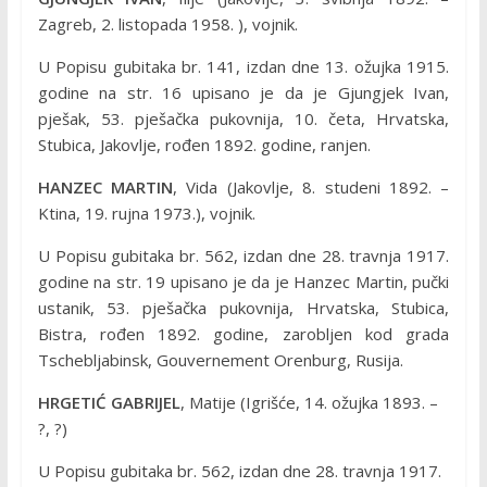
Zagreb, 2. listopada 1958. ), vojnik.
U Popisu gubitaka br. 141, izdan dne 13. ožujka 1915.
godine na str. 16 upisano je da je Gjungjek Ivan,
pješak, 53. pješačka pukovnija, 10. četa, Hrvatska,
Stubica, Jakovlje, rođen 1892. godine, ranjen.
HANZEC MARTIN
, Vida (Jakovlje, 8. studeni 1892. –
Ktina, 19. rujna 1973.), vojnik.
U Popisu gubitaka br. 562, izdan dne 28. travnja 1917.
godine na str. 19 upisano je da je Hanzec Martin, pučki
ustanik, 53. pješačka pukovnija, Hrvatska, Stubica,
Bistra, rođen 1892. godine, zarobljen kod grada
Tschebljabinsk, Gouvernement Orenburg, Rusija.
HRGETIĆ GABRIJEL
, Matije (Igrišće, 14. ožujka 1893. –
?, ?)
U Popisu gubitaka br. 562, izdan dne 28. travnja 1917.