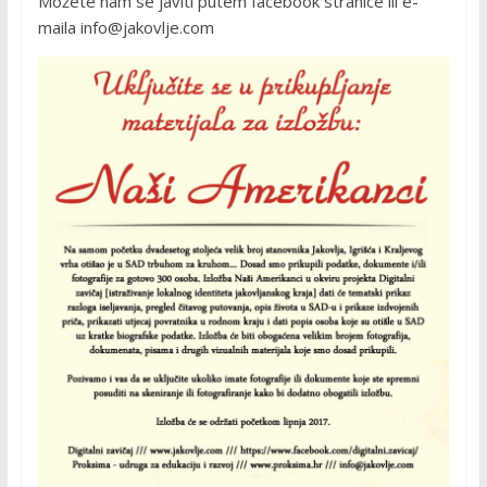
Možete nam se javiti putem facebook stranice ili e-
maila info@jakovlje.com