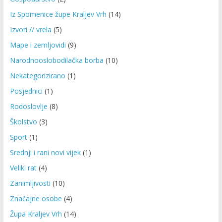
Iz Spomenice župe Kraljev Vrh
(14)
Izvori // vrela
(5)
Mape i zemljovidi
(9)
Narodnooslobodilačka borba
(10)
Nekategorizirano
(1)
Posjednici
(1)
Rodoslovlje
(8)
Školstvo
(3)
Sport
(1)
Srednji i rani novi vijek
(1)
Veliki rat
(4)
Zanimljivosti
(10)
Značajne osobe
(4)
Župa Kraljev Vrh
(14)