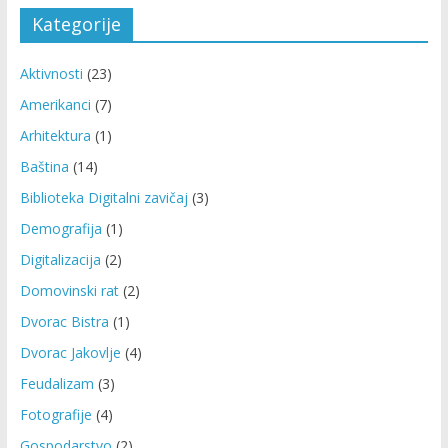
Kategorije
Aktivnosti
(23)
Amerikanci
(7)
Arhitektura
(1)
Baština
(14)
Biblioteka Digitalni zavičaj
(3)
Demografija
(1)
Digitalizacija
(2)
Domovinski rat
(2)
Dvorac Bistra
(1)
Dvorac Jakovlje
(4)
Feudalizam
(3)
Fotografije
(4)
Gospodarstvo
(2)