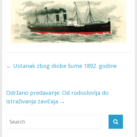
←
Ustanak zbog diobe šume 1892. godine
Održano predavanje: Od rodoslovlja do
istraživanja zavičaja
→