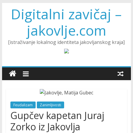
Digitalni zavičaj –
jakovlje.com
[istraživanje lokalnog identiteta jakovljanskog kraja]
Feudalizam
Zanimljivosti
Gupčev kapetan Juraj
Zorko iz Jakovlja