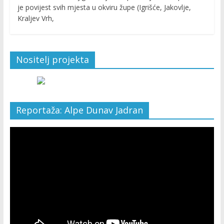
je povijest svih mjesta u okviru župe (Igrišće, Jakovlje,
Kraljev Vrh,
Nositelj projekta
Reportaža: Alpe Dunav Jadran