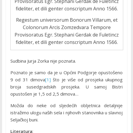
Regestum universorum Bonorum Villarum, et
Colonorum Arcis Zomzedvara Tempore
Provisoratus Egr. Stephani Gerdak de Fuletincz
fideliter, et dili genter conscriptum Anno 1566.
Sudbina Jurja Zorka nije poznata.
Poznato je samo da je u Općini Podgorje opustošeno
9 od 31 dimova
[1]
što je više od prosjeka ukupnog
broja susedgradskih prosjeka. U samoj Bistri
opustošen je 1,5 od 2,5 dimova…
Možda do neke od sljedećih obljetnica detaljnije
istražimo ulogu naših sela i njihovih stanovnika u slavnoj
Seljačkoj buni.
Literatura
: