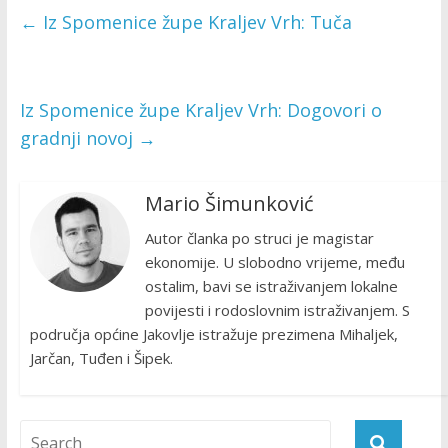
←
Iz Spomenice župe Kraljev Vrh: Tuča
Iz Spomenice župe Kraljev Vrh: Dogovori o
gradnji novoj
→
Mario Šimunković
Autor članka po struci je magistar
ekonomije. U slobodno vrijeme, među
ostalim, bavi se istraživanjem lokalne
povijesti i rodoslovnim istraživanjem. S
područja općine Jakovlje istražuje prezimena Mihaljek,
Jarčan, Tuđen i Šipek.