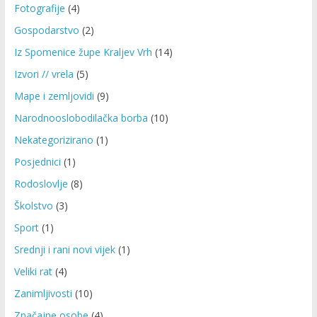
Fotografije
(4)
Gospodarstvo
(2)
Iz Spomenice župe Kraljev Vrh
(14)
Izvori // vrela
(5)
Mape i zemljovidi
(9)
Narodnooslobodilačka borba
(10)
Nekategorizirano
(1)
Posjednici
(1)
Rodoslovlje
(8)
Školstvo
(3)
Sport
(1)
Srednji i rani novi vijek
(1)
Veliki rat
(4)
Zanimljivosti
(10)
Značajne osobe
(4)