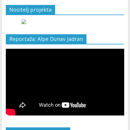
Nositelj projekta
Reportaža: Alpe Dunav Jadran