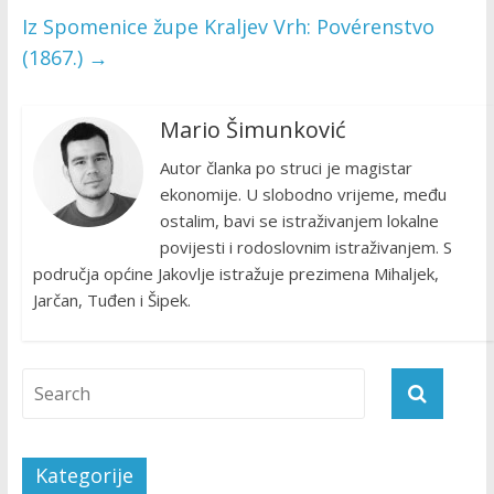
Iz Spomenice župe Kraljev Vrh: Povérenstvo
(1867.)
→
Mario Šimunković
Autor članka po struci je magistar
ekonomije. U slobodno vrijeme, među
ostalim, bavi se istraživanjem lokalne
povijesti i rodoslovnim istraživanjem. S
područja općine Jakovlje istražuje prezimena Mihaljek,
Jarčan, Tuđen i Šipek.
Kategorije