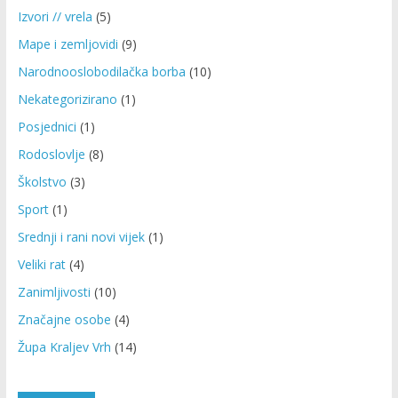
Izvori // vrela
(5)
Mape i zemljovidi
(9)
Narodnooslobodilačka borba
(10)
Nekategorizirano
(1)
Posjednici
(1)
Rodoslovlje
(8)
Školstvo
(3)
Sport
(1)
Srednji i rani novi vijek
(1)
Veliki rat
(4)
Zanimljivosti
(10)
Značajne osobe
(4)
Župa Kraljev Vrh
(14)