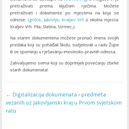
pretraživati prema ključnim rječima. Možete
pretraživati i dokumente po mjestima na koja se
odnose:
Igrišće
,
Jakovlje
,
Kraljev Vrh
(i okolna mjesta:
Kraljev Vrh: Pila, Slatina, Strmec,).
Na starim dokumentima možete pronaći imena svojih
predaka koji su pohađali školu, sudjelovali u radu Župe
ili se spominju u rješavanju imovinsko-pravnih odnosa.
Zahvaljujemo svima koji su doprinijeli povećanju zbirke
starih dokumenata!
←
Digitalizacija dokumenata i predmeta
vezanih uz Jakovljanski kraj u Prvom svjetskom
ratu