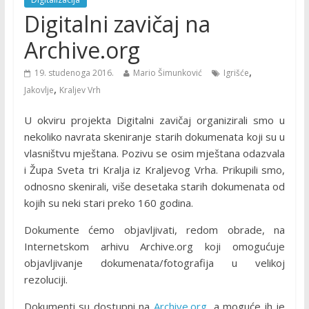
Digitalni zavičaj na
Archive.org
,
19. studenoga 2016.
Mario Šimunković
Igrišće
,
Jakovlje
Kraljev Vrh
U okviru projekta Digitalni zavičaj organizirali smo u
nekoliko navrata skeniranje starih dokumenata koji su u
vlasništvu mještana. Pozivu se osim mještana odazvala
i Župa Sveta tri Kralja iz Kraljevog Vrha. Prikupili smo,
odnosno skenirali, više desetaka starih dokumenata od
kojih su neki stari preko 160 godina.
Dokumente ćemo objavljivati, redom obrade, na
Internetskom arhivu Archive.org koji omogućuje
objavljivanje dokumenata/fotografija u velikoj
rezoluciji.
Dokumenti su dostupni na
Archive.org
, a moguće ih je