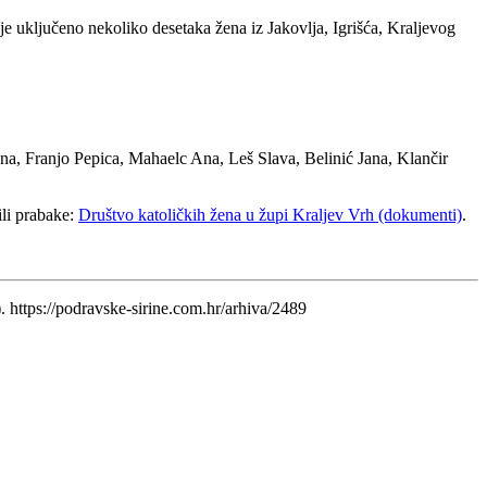
je uključeno nekoliko desetaka žena iz Jakovlja, Igrišća, Kraljevog
na, Franjo Pepica, Mahaelc Ana, Leš Slava, Belinić Jana, Klančir
ili prabake:
Društvo katoličkih žena u župi Kraljev Vrh (dokumenti)
.
. https://podravske-sirine.com.hr/arhiva/2489