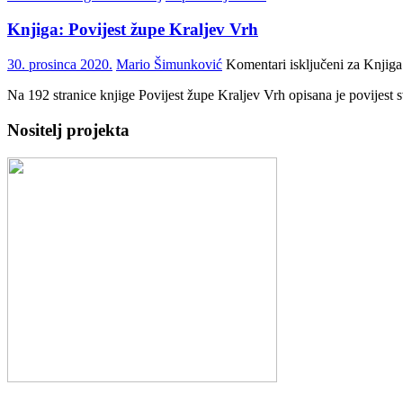
Knjiga: Povijest župe Kraljev Vrh
30. prosinca 2020.
Mario Šimunković
Komentari isključeni
za Knjiga:
Na 192 stranice knjige Povijest župe Kraljev Vrh opisana je povijest s
Nositelj projekta