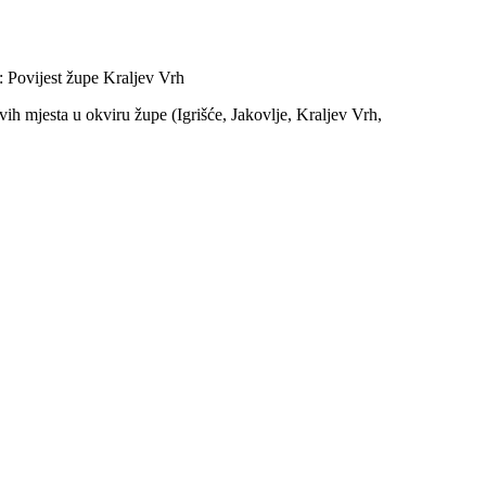
 Povijest župe Kraljev Vrh
vih mjesta u okviru župe (Igrišće, Jakovlje, Kraljev Vrh,