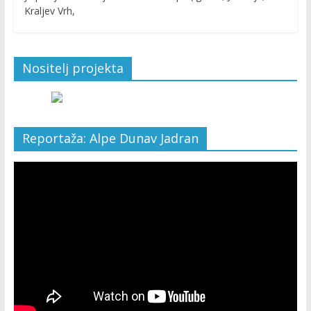
Kraljev Vrh,
Nositelj projekta
Reportaža: Alpe Dunav Jadran