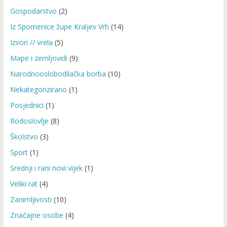
Gospodarstvo
(2)
Iz Spomenice župe Kraljev Vrh
(14)
Izvori // vrela
(5)
Mape i zemljovidi
(9)
Narodnooslobodilačka borba
(10)
Nekategorizirano
(1)
Posjednici
(1)
Rodoslovlje
(8)
Školstvo
(3)
Sport
(1)
Srednji i rani novi vijek
(1)
Veliki rat
(4)
Zanimljivosti
(10)
Značajne osobe
(4)