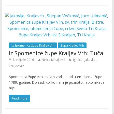
Iz Spomenice župe Kraljev Vrh
Župa Kraljev Vrh
Iz Spomenice župe Kraljev Vrh: Tuča
,
,
8. veljače 2016.
Nikica Mihaljević
Igrišće
Jakovlje
Kraljev Vrh
Spomenica župe Kraljev Vrh vodi se od utemeljenja župe
1789. godine. Do sad, koliko nam je poznato, nitko nikada
nije
Read more