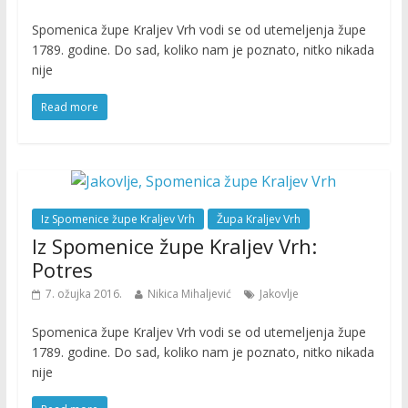
Spomenica župe Kraljev Vrh vodi se od utemeljenja župe
1789. godine. Do sad, koliko nam je poznato, nitko nikada
nije
Read more
Iz Spomenice župe Kraljev Vrh
Župa Kraljev Vrh
Iz Spomenice župe Kraljev Vrh:
Potres
7. ožujka 2016.
Nikica Mihaljević
Jakovlje
Spomenica župe Kraljev Vrh vodi se od utemeljenja župe
1789. godine. Do sad, koliko nam je poznato, nitko nikada
nije