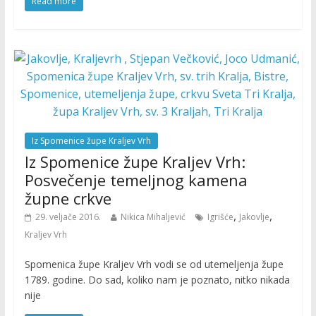
Read more
Iz Spomenice župe Kraljev Vrh
Iz Spomenice župe Kraljev Vrh:
Posvečenje temeljnog kamena
župne crkve
,
,
29. veljače 2016.
Nikica Mihaljević
Igrišće
Jakovlje
Kraljev Vrh
Spomenica župe Kraljev Vrh vodi se od utemeljenja župe
1789. godine. Do sad, koliko nam je poznato, nitko nikada
nije