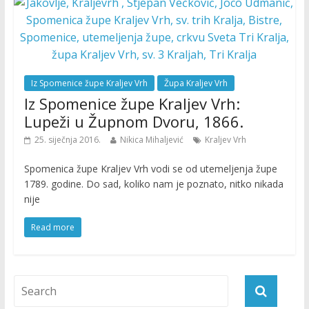
Iz Spomenice župe Kraljev Vrh
Župa Kraljev Vrh
Iz Spomenice župe Kraljev Vrh:
Lupeži u Župnom Dvoru, 1866.
25. siječnja 2016.
Nikica Mihaljević
Kraljev Vrh
Spomenica župe Kraljev Vrh vodi se od utemeljenja župe
1789. godine. Do sad, koliko nam je poznato, nitko nikada
nije
Read more