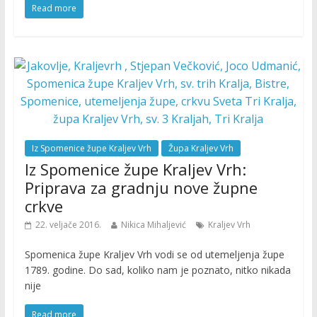
Read more
Iz Spomenice župe Kraljev Vrh
Župa Kraljev Vrh
Iz Spomenice župe Kraljev Vrh:
Priprava za gradnju nove župne
crkve
22. veljače 2016.
Nikica Mihaljević
Kraljev Vrh
Spomenica župe Kraljev Vrh vodi se od utemeljenja župe
1789. godine. Do sad, koliko nam je poznato, nitko nikada
nije
Read more