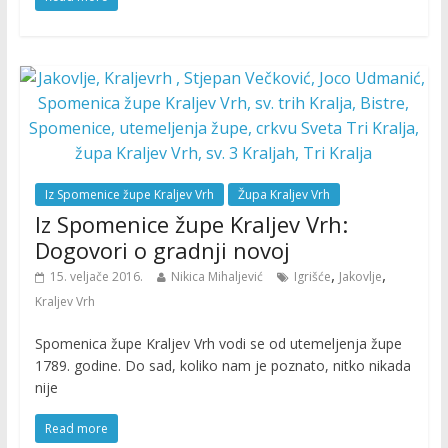
Iz Spomenice župe Kraljev Vrh
Župa Kraljev Vrh
Iz Spomenice župe Kraljev Vrh:
Dogovori o gradnji novoj
,
,
15. veljače 2016.
Nikica Mihaljević
Igrišće
Jakovlje
Kraljev Vrh
Spomenica župe Kraljev Vrh vodi se od utemeljenja župe
1789. godine. Do sad, koliko nam je poznato, nitko nikada
nije
Read more