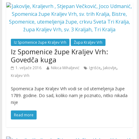
Iz Spomenice župe Kraljev Vrh
Župa Kraljev Vrh
Iz Spomenice župe Kraljev Vrh:
Govedča kuga
,
,
1. veljače 2016.
Nikica Mihaljević
Igrišće
Jakovlje
Kraljev Vrh
Spomenica župe Kraljev Vrh vodi se od utemeljenja župe
1789. godine. Do sad, koliko nam je poznato, nitko nikada
nije
Read more