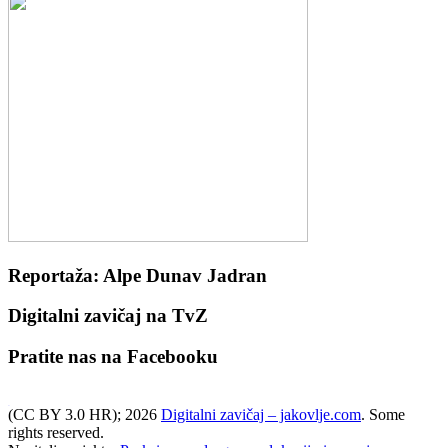
Reportaža: Alpe Dunav Jadran
Digitalni zavičaj na TvZ
Pratite nas na Facebooku
(CC BY 3.0 HR); 2026
Digitalni zavičaj – jakovlje.com
. Some
WordPress booking calendar
rights reserved.